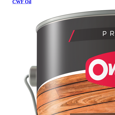
CWF Oil