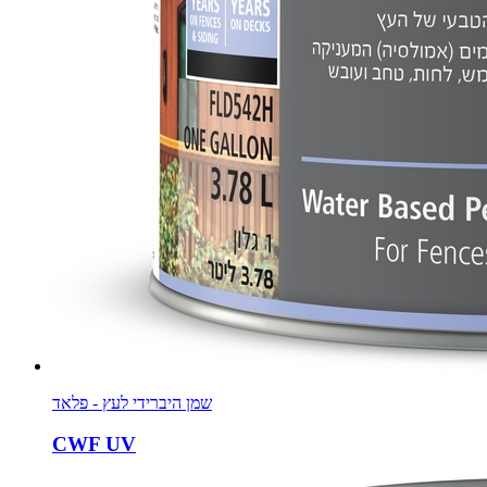
שמן היברידי לעץ - פלאד
CWF UV