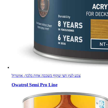
צבע לעץ חצי שקוף בשכבה אחת בלבד- אווטרול
Owatrol Semi Pro Line