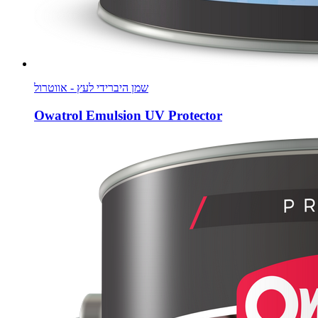
שמן היברידי לעץ - אווטרול
Owatrol Emulsion UV Protector