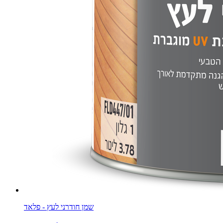
שמן חודרני לעץ - פלאד