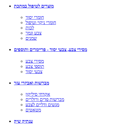
מוצרים לטיפול במתכת
חומרי יסוד
חומרי ניקוי וטיפול
לכות
צבע וגמר
שמנים
מסירי צבע, צבעי יסוד - פריימרים ותוספים
מסירי צבע
תוספי צבע
צבעי יסוד
מברשות ואביזרי עזר
אקדחי סיליקון
מברשות פדים ורולרים
מגשים ודליים לצבע
מטאטים
ענתיק שיק