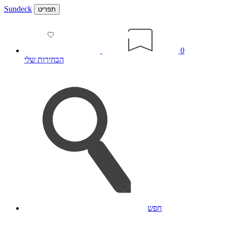
Sundeck
תפריט
0
הבחירות שלי
חפש