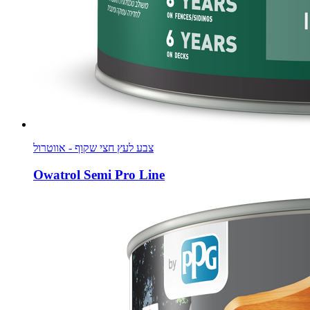
צבע לעץ חצי שקוף - אווטרול
Owatrol Semi Pro Line