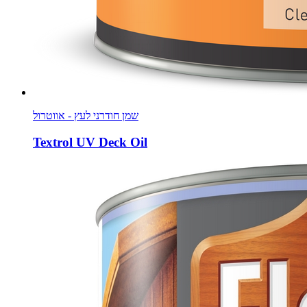
שמן חודרני לעץ - אווטרול
Textrol UV Deck Oil