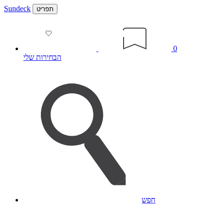
Sundeck
תפריט
0
הבחירות שלי
חפש